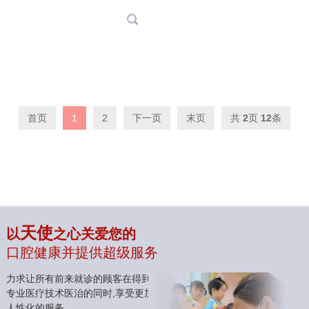
门头02
前台02
书吧
首页
1
2
下一页
末页
共
2
页
12
条
天使
以
之心关爱您的
口腔健康并提供超级服务
力求让所有前来就诊的顾客在得到
专业医疗技术医治的同时,享受更加
人性化的服务。