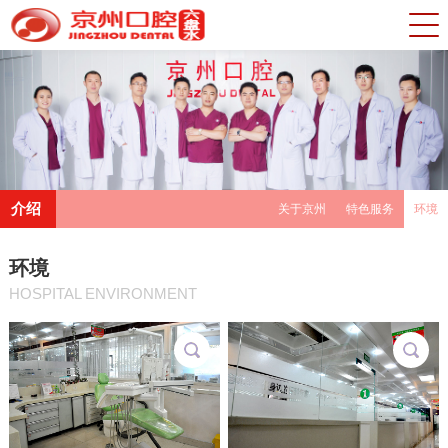
介绍
关于京州
特色服务
环境
环境
HOSPITAL ENVIRONMENT