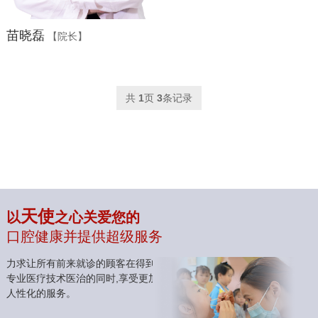
苗晓磊
【院长】
共
1
页
3
条记录
天使
以
之心关爱您的
口腔健康并提供超级服务
力求让所有前来就诊的顾客在得到
专业医疗技术医治的同时,享受更加
人性化的服务。