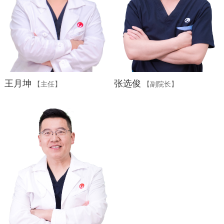
王月坤
张选俊
【主任】
【副院长】