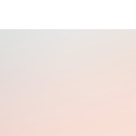
无痛舒适治疗中心
儿童口腔科