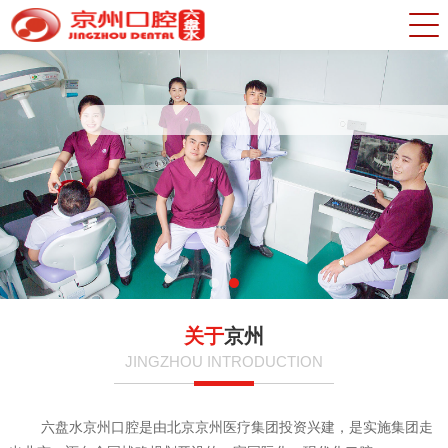
关于
京州
JINGZHOU INTRODUCTION
六盘水京州口腔是由北京京州医疗集团投资兴建，是实施集团走