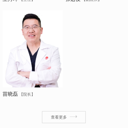
苗晓磊
【院长】
查看更多