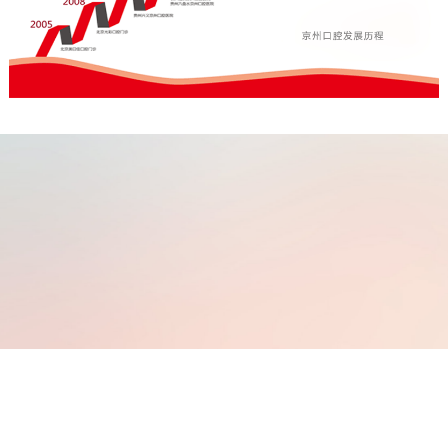
“舒适无痛诊疗”
不单单指某一项技术，它是一种精神，是一个医生
在治疗口腔病的同时，如何全心全意、极尽所能地
去关爱病人和照顾病人的、全方位的医疗理念。
——苗晓磊